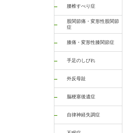
腰椎すべり症
股関節痛・変形性股関節
症
膝痛・変形性膝関節症
手足のしびれ
外反母趾
脳梗塞後遺症
自律神経失調症
不眠症