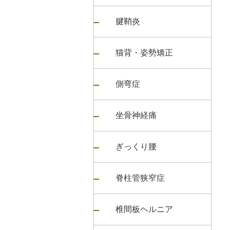
腱鞘炎
猫背・姿勢矯正
側弯症
坐骨神経痛
ぎっくり腰
脊柱管狭窄症
椎間板ヘルニア