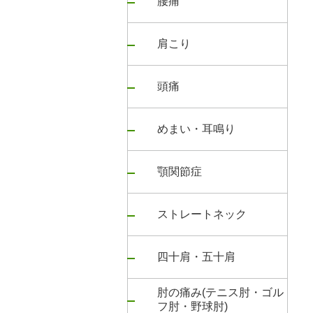
腰痛
肩こり
頭痛
めまい・耳鳴り
顎関節症
ストレートネック
四十肩・五十肩
肘の痛み(テニス肘・ゴル
フ肘・野球肘)