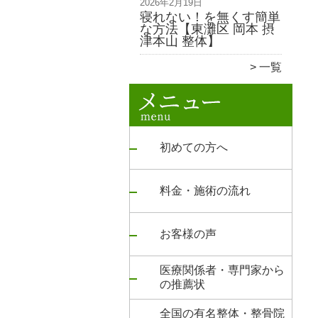
2026年2月19日
寝れない！を無くす簡単
な方法【東灘区 岡本 摂
津本山 整体】
一覧
初めての方へ
料金・施術の流れ
お客様の声
医療関係者・専門家から
の推薦状
全国の有名整体・整骨院